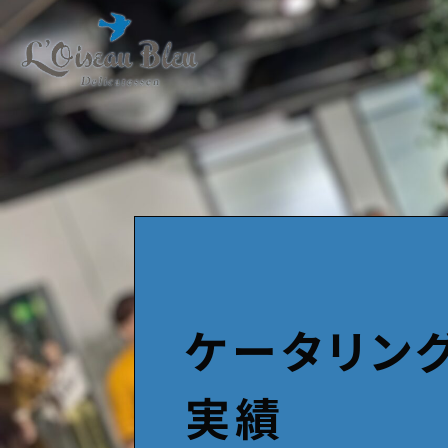
ケータリン
実績