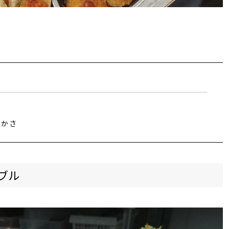
やかさ
ブル