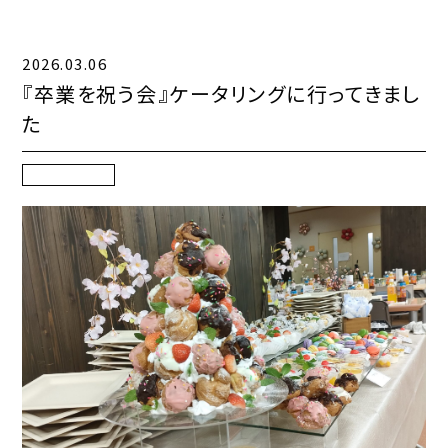
お知らせ一覧
2026.03.06
コンテンツ一覧
『卒業を祝う会』ケータリングに行ってきまし
た
お問い合わせフォーム
ケータリング