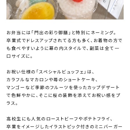
お弁当には「門出の彩り御膳」と特別にネーミング。
卒業式でドレスアップされてる方も多く、お着物の方で
も食べやすいように幕の内スタイルで、副菜は全て一
口サイズに。
お祝い仕様の「スペシャルビュッフェ」は、
カラフルなマカロンや苺のショートケーキ、
マンゴーなど季節のフルーツを使ったカップデザート
で色鮮やかに、そこに桜の装飾を添えてお祝い感をプ
ラス。
高校生にも人気のローストビーフやポテトフライ、
卒業をイメージしたイラストピック付きのミニバーガー