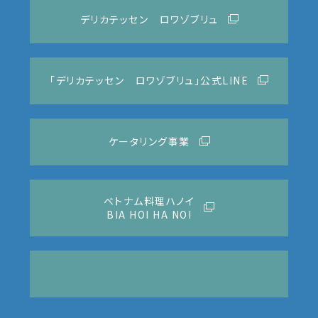
デリカテッセン ロワゾブリュ
「デリカテッセン ロワゾブリュ」公式LINE
ケータリング事業
ベトナム料理ハノイ
BIA HOI HA NOI