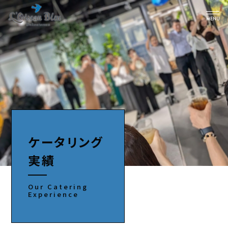
MENU
トップ
プラン一覧
ケータリング実績
インスタ
アクセス
ケータリング
会社情報
実績
お問い合わせ
Our Catering
Experience
キャンペーン一覧