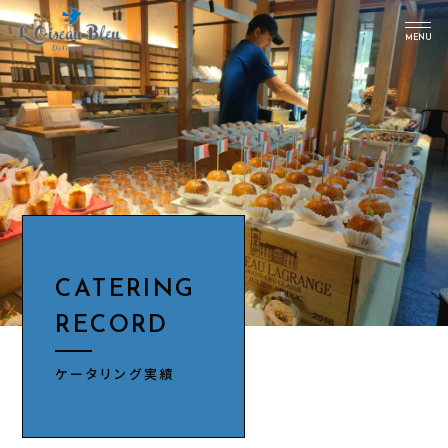
MENU
トップ
プラン一覧
ケータリング実績
インスタ
アクセス
CATERING
会社情報
RECORD
お問い合わせ
ケータリング実績
キャンペーン一覧